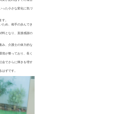
いった小さな変化に気づ
ます。
いため、相手の歩んでき
材料となり、直接感謝の
進み、介護士の体力的な
環境が整っており、長く
社会でさらに輝きを増す
るはずです。